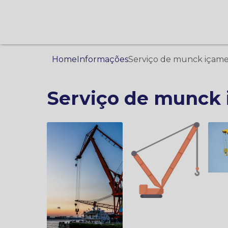
Home
Informações
Serviço de munck içam
Serviço de munck