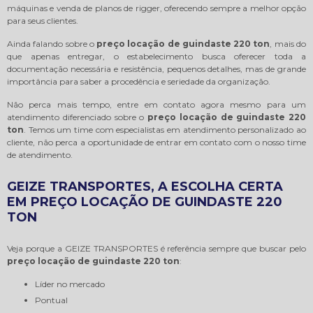
máquinas e venda de planos de rigger, oferecendo sempre a melhor opção
para seus clientes.
Ainda falando sobre o
preço locação de guindaste 220 ton
, mais do
que apenas entregar, o estabelecimento busca oferecer toda a
documentação necessária e resistência, pequenos detalhes, mas de grande
importância para saber a procedência e seriedade da organização.
Não perca mais tempo, entre em contato agora mesmo para um
atendimento diferenciado sobre o
preço locação de guindaste 220
ton
. Temos um time com especialistas em atendimento personalizado ao
cliente, não perca a oportunidade de entrar em contato com o nosso time
de atendimento.
GEIZE TRANSPORTES, A ESCOLHA CERTA
EM PREÇO LOCAÇÃO DE GUINDASTE 220
TON
Veja porque a GEIZE TRANSPORTES é referência sempre que buscar pelo
preço locação de guindaste 220 ton
:
líder no mercado
pontual