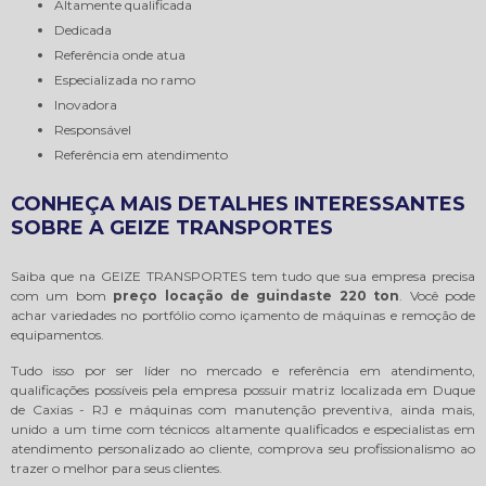
altamente qualificada
dedicada
referência onde atua
especializada no ramo
inovadora
responsável
referência em atendimento
CONHEÇA MAIS DETALHES INTERESSANTES
SOBRE A GEIZE TRANSPORTES
Saiba que na GEIZE TRANSPORTES tem tudo que sua empresa precisa
com um bom
preço locação de guindaste 220 ton
. Você pode
achar variedades no portfólio como içamento de máquinas e remoção de
equipamentos.
Tudo isso por ser líder no mercado e referência em atendimento,
qualificações possíveis pela empresa possuir matriz localizada em Duque
de Caxias - RJ e máquinas com manutenção preventiva, ainda mais,
unido a um time com técnicos altamente qualificados e especialistas em
atendimento personalizado ao cliente, comprova seu profissionalismo ao
trazer o melhor para seus clientes.